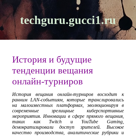
techguru.gucci1.ru
История и будущие
тенденции вещания
онлайн-турниров
История вещания онлайн-турниров восходит к
ранним LAN-событиям, которые транслировались
на малоизвестных платформах, эволюционируя в
современные зрелищные киберспортивные
мероприятия. Инновации в сфере прямого вещания,
таких как Twitch и YouTube Gaming,
демократизировали доступ зрителей. Высокое
качество производства, аналитические рубрики и