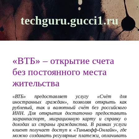
techguru.gucci1.ru
«ВТБ» – открытие счета
без постоянного места
жительства
«ВТБ» предоставляет услугу «Счёт для
иностранных граждан», позволяя открыть как
рублевый, так и валютный счёт без российского
ИНН. Для открытия достаточно предоставить
загранпаспорт, миграционную карту и справку о
доходах из страны гражданства. В рамках услуги
клиент получает доступ к «Тинькофф‑Онлайн», где
можно создавать регулярные платежи, оплачивать